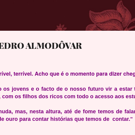
Avançar para o conteúdo principal
 PEDRO ALMODÔVAR
rrível, terrível. Acho que é o momento para dizer cheg
os jovens e o facto de o nosso futuro vir a estar
a, com os filhos dos ricos com todo o acesso aos est
uda, mas, nesta altura, até de fome temos de falar
 ouro para contar histórias que temos de contar."