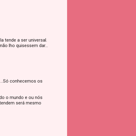
 tende a ser universal.
não lho quisessem dar...
s...Só conhecemos os
todo o mundo e ou nós
retendem será mesmo