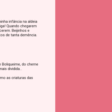
inha infância na aldeia
miga! Quando chegarem
cerem. Beijinhos e
os de tanta demência.
 Boliqueime, do cherne
s dividida...
mo as criaturas das