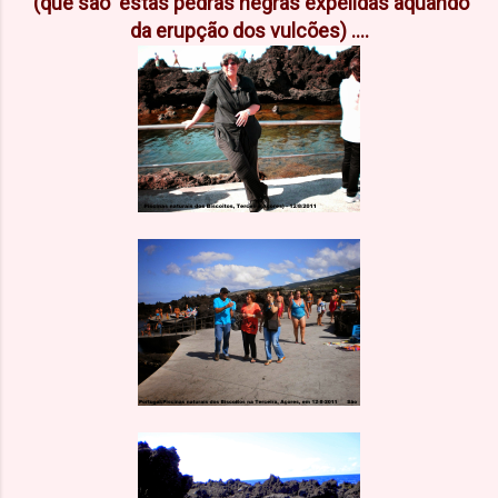
(que são estas pedras negras expelidas aquando
da erupção dos vulcões) ....