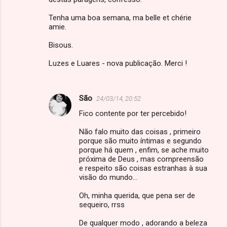
Tenha uma boa semana, ma belle et chérie
amie.
Bisous.
Luzes e Luares - nova publicação. Merci !
São
24/03/14, 20:52
Fico contente por ter percebido!
Não falo muito das coisas , primeiro
porque são muito íntimas e segundo
porque há quem , enfim, se ache muito
próxima de Deus , mas compreensão
e respeito são coisas estranhas à sua
visão do mundo...
Oh, minha querida, que pena ser de
sequeiro, rrss
De qualquer modo , adorando a beleza