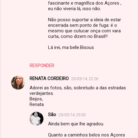
fascinante e magnífica dos Açores ,
eu não viveria lá, isso não.
Não posso suportar a ideia de estar
encerrada sem ponto de fuga: é o
mesmo que cutucar onça com vara
curta, como dizem no Brasil!!
Lá irei, ma belle.Bisous
RESPONDER
RENATA CORDEIRO
23/03/14, 22:26
Adorei as fotos, são, sobretudo a das estradas
verdejantes.
Beijos,
Renata
São
23/03/14, 23:00
Ainda bem que lhe agradou.
Quanto a caminhos belos nos Açores