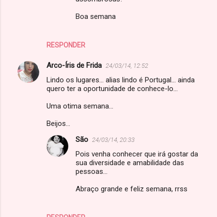
Boa semana
RESPONDER
Arco-Íris de Frida
24/03/14, 12:52
Lindo os lugares... alias lindo é Portugal... ainda
quero ter a oportunidade de conhece-lo...
Uma otima semana...
Beijos...
São
24/03/14, 20:33
Pois venha conhecer que irá gostar da
sua diversidade e amabilidade das
pessoas...
Abraço grande e feliz semana, rrss