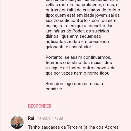
velhas morrem naturalmente, umas, e
outras por falta de cuidados de todo o
tipo; quem está em idade jovem sai da
sua zona de conforto - com ou sem
crianças - e emigra a conselho das
luminárias do Poder; os suicídios
diários , que enm sequer são
noticiados , estão em crescendo
galopante e assustador.
Portanto, se assim continuarmos,
teremos o destino dos maias, dos
vikings e de tantos outros povos, de
que por vezes nem o nome ficou.
Bom domingo com semana a
condizer
RESPONDER
Rui
23/03/14, 14:56
Tenho saudades da Terceira (a ilha dos Açores