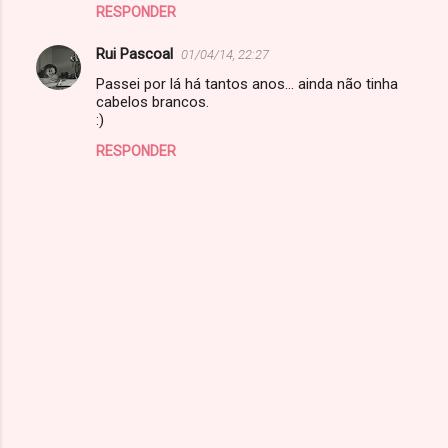
RESPONDER
Rui Pascoal
01/04/14, 22:27
Passei por lá há tantos anos... ainda não tinha
cabelos brancos.
:)
RESPONDER