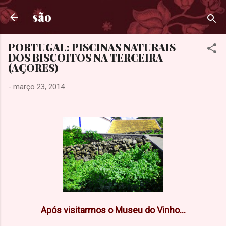
Avançar para o conteúdo principal
são
PORTUGAL: PISCINAS NATURAIS
DOS BISCOITOS NA TERCEIRA
(AÇORES)
-
março 23, 2014
Após visitarmos o Museu do Vinho...