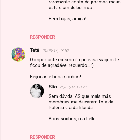
raramente gosto de poemas meus:
este é um deles, rrss
Bem hajas, amiga!
RESPONDER
Teté
23/03/14, 23:52
O importante mesmo é que essa viagem te
ficou de agradável recuerdo... :)
Beijocas e bons sonhos!
São
24/03/14, 00:22
Sem dúvida. AS que mais más
memórias me deixaram fo a da
Polónia e a da Irlanda....
Bons sonhos, ma belle
RESPONDER