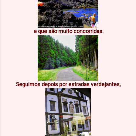
e que são muito concorridas.
Seguimos depois por estradas verdejantes,